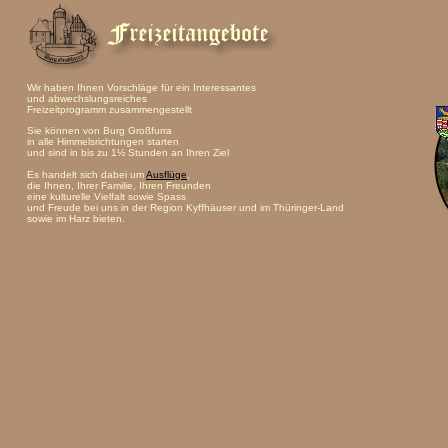
Wir haben Ihnen Vorschläge für ein Interessantes
und abwechslungsreiches
Freizeitprogramm zusammengestellt
Sie können von Burg Großfurra
in alle Himmelsrichtungen starten
und sind in bis zu 1½ Stunden an Ihren Ziel
Es handelt sich dabei um
Ausflüge
,
die Ihnen, Ihrer Familie, Ihren Freunden
eine kulturelle Vielfalt sowie Spass
und Freude bei uns in der Region Kyffhäuser und im Thüringer-Land
sowie im Harz bieten.